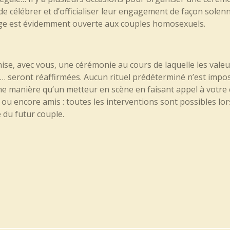
 célébrer et d’officialiser leur engagement de façon solenne
age est évidemment ouverte aux couples homosexuels.
se, avec vous, une cérémonie au cours de laquelle les valeurs d
ct… seront réaffirmées. Aucun rituel prédéterminé n’est impo
manière qu’un metteur en scène en faisant appel à votre cr
u encore amis : toutes les interventions sont possibles lo
 du futur couple.