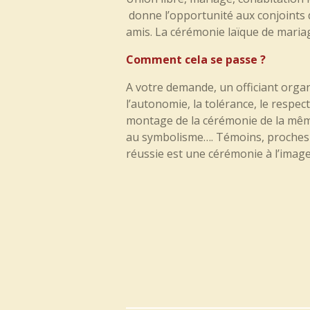
donne l’opportunité aux conjoints de
amis. La cérémonie laïque de mari
Comment cela se passe ?
A votre demande, un officiant organi
l’autonomie, la tolérance, le respe
montage de la cérémonie de la même 
au symbolisme…. Témoins, proches o
réussie est une cérémonie à l’image