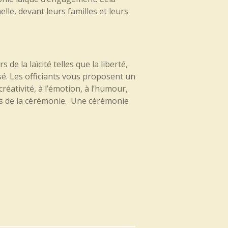
lle, devant leurs familles et leurs
e la laïcité telles que la liberté,
sé. Les officiants vous proposent un
éativité, à l’émotion, à l’humour,
rs de la cérémonie. Une cérémonie