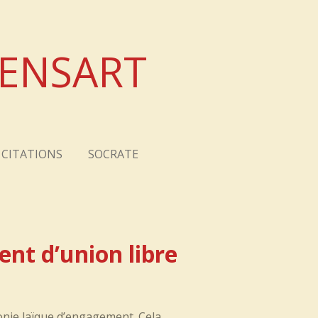
XENSART
CITATIONS
SOCRATE
nt d’union libre
onie laïque d’engagement. Cela