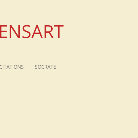
XENSART
CITATIONS
SOCRATE