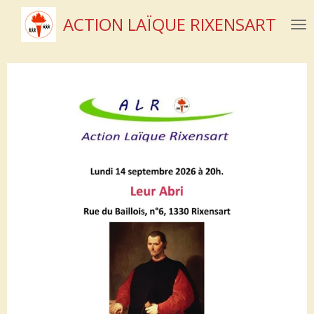
Passer
ACTION LAÏQUE RIXENSART
au
contenu
principal