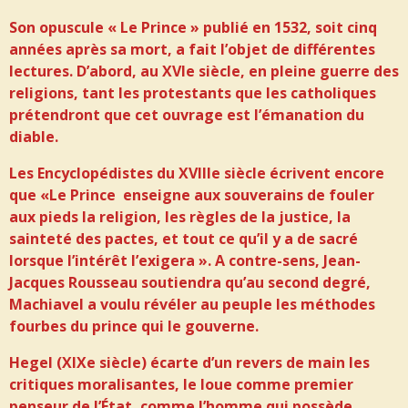
Son opuscule « Le Prince » publié en 1532, soit cinq
années après sa mort, a fait l’objet de différentes
lectures. D’abord, au XVIe siècle, en pleine guerre des
religions, tant les protestants que les catholiques
prétendront que cet ouvrage est l’émanation du
diable.
Les Encyclopédistes du XVIIIe siècle écrivent encore
que «Le Prince enseigne aux souverains de fouler
aux pieds la religion, les règles de la justice, la
sainteté des pactes, et tout ce qu’il y a de sacré
lorsque l’intérêt l’exigera ». A contre-sens, Jean-
Jacques Rousseau soutiendra qu’au second degré,
Machiavel a voulu révéler au peuple les méthodes
fourbes du prince qui le gouverne.
Hegel (XIXe siècle) écarte d’un revers de main les
critiques moralisantes, le loue comme premier
penseur de l’État, comme l’homme qui possède