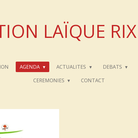
TION LAÏQUE RI
ION
AGENDA
ACTUALITES
DEBATS
CEREMONIES
CONTACT