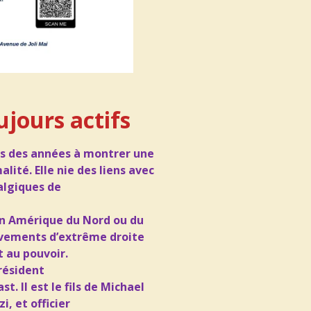
ujours actifs
is des années à montrer une
lité. Elle nie des liens avec
algiques de
en Amérique du Nord ou du
vements d’extrême droite
 au pouvoir.
président
t. Il est le fils de Michael
, et officier