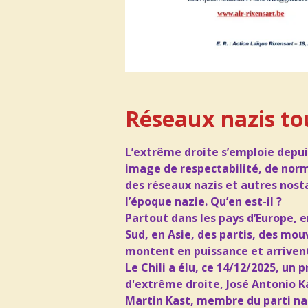
Réseaux nazis to
L’extrême droite s’emploie depu
image de respectabilité,
de norma
des réseaux nazis et autres nost
l’époque nazie. Qu’en est-il ?
Partout dans les pays d’Europe, 
Sud, en Asie, des partis,
des mou
montent en puissance et arrivent
Le Chili a élu, ce 14/12/2025, un 
d'extrême droite,
José Antonio Kas
Martin Kast, membre du parti nazi