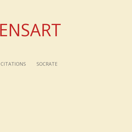
XENSART
CITATIONS
SOCRATE